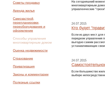
На сегодняшний момент
Советы продавцу
многоквартирным домом
управленческие "грехи
Аренда жилья
Самозастрой,
перепланировки,
24.07.2015
переоборудование и
Кто будет "прав
оформление
Если из двух мест для
Способы управления
порядком управления п
многоквартирным домом
выгодно самим рассмот
устанавливающих свои 
Оценка недвижимости
Страхование
24.07.2015
Самостоятельно
Приватизация
Если большинство жиль
Законы и комментарии
выборе непосредственн
Полезные ссылки