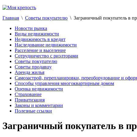
Главная
\
Советы покупателю
\ Заграничный покупатель в пр
Новости рынка
Виды недвижимости
Недвижимость в кредит
Наследование недвижимости
Расселение и выселение
Сотрудничество с риэлторами
Советы покупателю
Советы продавцу
Аренда жилья
Самозастрой, перепланировки, переоборудование и офор
Способы управления многоквартирным домом
Оценка недвижимости
Страхование
Приватизация
Законы и комментарии
Полезные ссылки
Заграничный покупатель в пр