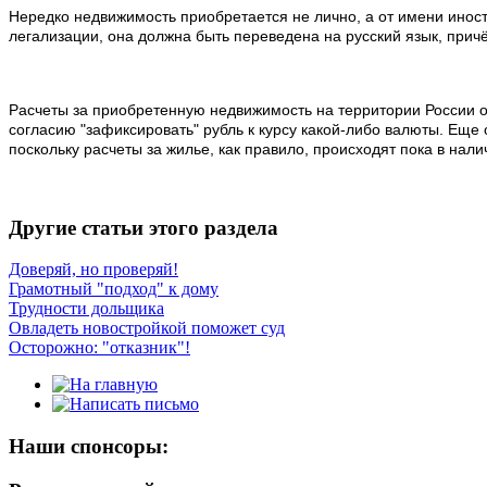
Нередко недвижимость приобретается не лично, а от имени иност
легализации, она должна быть переведена на русский язык, прич
Расчеты за приобретенную недвижимость на территории России ос
согласию "зафиксировать" рубль к курсу какой-либо валюты. Еще 
поскольку расчеты за жилье, как правило, происходят пока в нал
Другие статьи этого раздела
Доверяй, но проверяй!
Грамотный "подход" к дому
Трудности дольщика
Овладеть новостройкой поможет суд
Осторожно: "отказник"!
Наши спонсоры: