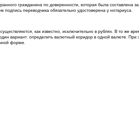
ранного гражданина по доверенности, которая была составлена за
ём подпись переводчика обязательно удостоверена у нотариуса.
уществляются, как известно, исключительно в рублях. В то же вре
один вариант: определить валютный коридор в одной валюте. При э
ичной форме.