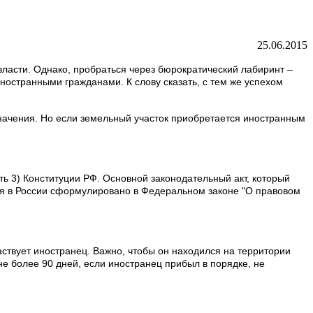
25.06.2015
ласти. Однако, пробраться через бюрократический лабиринт –
ностранными гражданами. К слову сказать, с тем же успехом
значения. Но если земельный участок приобретается иностранным
ть 3) Конституции РФ. Основной законодательный акт, который
ся в России сформулировано в Федеральном законе "О правовом
аствует иностранец. Важно, чтобы он находился на территории
не более 90 дней, если иностранец прибыл в порядке, не