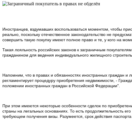
Иностранцев, вздумавших воспользоваться моментом, чтобы прио
реально, поскольку отечественное законодательство не предусма
совершить такую покупку имеют полное право и те, у кого на мом
Такая лояльность российских законов к заграничным покупателя
гражданином для ведения индивидуального жилищного строительс
Напомним, что в правах и обязанностях иностранных граждан и ли
регламентирует процедуру приобретения недвижимости, - Гражд
положении иностранных граждан в Российской Федерации".
При этом имеются некоторые особенности сделок по приобретению
страны на легальных основаниях. То есть продолжительность его
требующем получения визы. Разумеется, срок действия паспорта