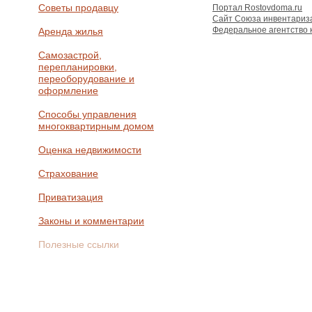
Советы продавцу
Портал Rostovdoma.ru
Сайт Союза инвентариз
Федеральное агентство 
Аренда жилья
Самозастрой,
перепланировки,
переоборудование и
оформление
Способы управления
многоквартирным домом
Оценка недвижимости
Страхование
Приватизация
Законы и комментарии
Полезные ссылки