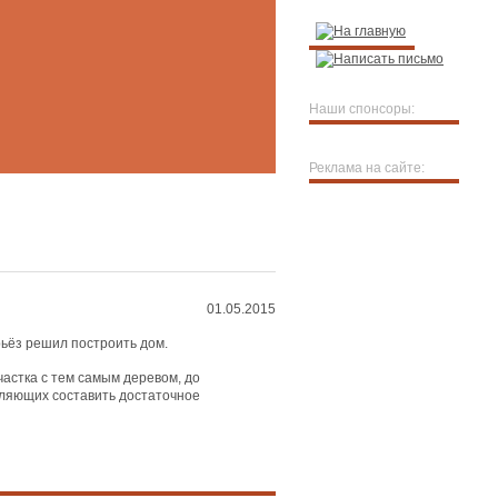
Наши спонсоры:
Реклама на сайте:
01.05.2015
ерьёз решил построить дом.
астка с тем самым деревом, до
оляющих составить достаточное